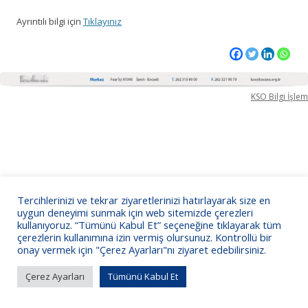
Ayrıntılı bilgi için
Tıklayınız
KSO Bilgi İşlem
Tercihlerinizi ve tekrar ziyaretlerinizi hatırlayarak size en
uygun deneyimi sunmak için web sitemizde çerezleri
kullanıyoruz. “Tümünü Kabul Et” seçeneğine tıklayarak tüm
çerezlerin kullanımına izin vermiş olursunuz. Kontrollü bir
onay vermek için "Çerez Ayarları"nı ziyaret edebilirsiniz.
Çerez Ayarları
Tümünü Kabul Et