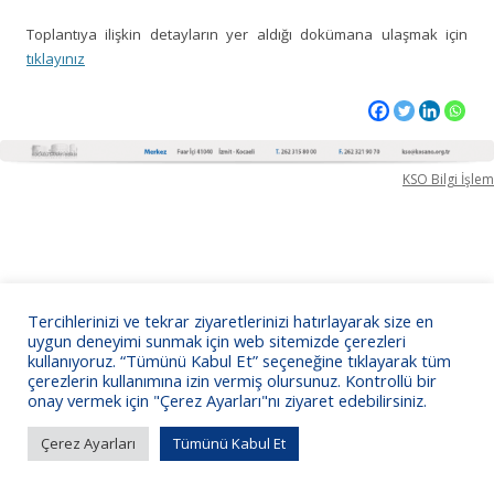
Toplantıya ilişkin detayların yer aldığı dokümana ulaşmak için
tıklayınız
KSO Bilgi İşlem
Tercihlerinizi ve tekrar ziyaretlerinizi hatırlayarak size en
uygun deneyimi sunmak için web sitemizde çerezleri
kullanıyoruz. “Tümünü Kabul Et” seçeneğine tıklayarak tüm
çerezlerin kullanımına izin vermiş olursunuz. Kontrollü bir
onay vermek için "Çerez Ayarları"nı ziyaret edebilirsiniz.
Çerez Ayarları
Tümünü Kabul Et