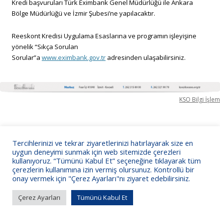
Kredi başvuruları Türk Eximbank Genel Müdürlüğü ile Ankara
Bölge Müdürlüğü ve İzmir Şubesi’ne yapılacaktır.
Reeskont Kredisi Uygulama Esaslarına ve programın işleyişine
yönelik “Sıkça Sorulan
Sorular”a
www.eximbank.gov.tr
adresinden ulaşabilirsiniz.
KSO Bilgi İşlem
Tercihlerinizi ve tekrar ziyaretlerinizi hatırlayarak size en
uygun deneyimi sunmak için web sitemizde çerezleri
kullanıyoruz. “Tümünü Kabul Et” seçeneğine tıklayarak tüm
çerezlerin kullanımına izin vermiş olursunuz. Kontrollü bir
onay vermek için "Çerez Ayarları"nı ziyaret edebilirsiniz.
Çerez Ayarları
Tümünü Kabul Et