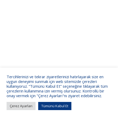
Tercihlerinizi ve tekrar ziyaretlerinizi hatırlayarak size en
uygun deneyimi sunmak için web sitemizde çerezleri
kullanıyoruz. “Tümünü Kabul Et” seçeneğine tıklayarak tüm
çerezlerin kullanımına izin vermiş olursunuz. Kontrollü bir
onay vermek için "Çerez Ayarları"nı ziyaret edebilirsiniz.
Çerez Ayarları
Tümünü Kabul Et