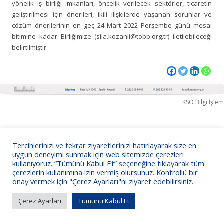
yönelik iş birliği imkanları, öncelik verilecek sektörler, ticaretin
geliştirilmesi için önerileri, ikili ilişkilerde yaşanan sorunlar ve
çözüm önerilerinin en geç 24 Mart 2022 Perşembe günü mesai
bitimine kadar Birliğimize (sila.kozanli@tobb.org.tr) iletilebileceği
belirtilmiştir.
KSO Bilgi İşlem
Tercihlerinizi ve tekrar ziyaretlerinizi hatırlayarak size en
uygun deneyimi sunmak için web sitemizde çerezleri
kullanıyoruz. “Tümünü Kabul Et” seçeneğine tıklayarak tüm
çerezlerin kullanımına izin vermiş olursunuz. Kontrollü bir
onay vermek için "Çerez Ayarları"nı ziyaret edebilirsiniz.
Çerez Ayarları
Tümünü Kabul Et