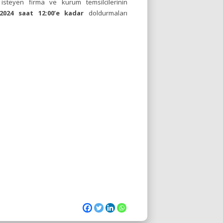
 isteyen firma ve kurum temsilcilerinin
2024 saat 12:00’e kadar
doldurmaları