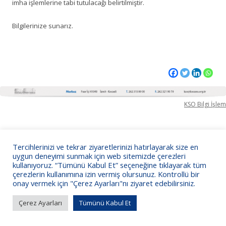
imha işlemlerine tabi tutulacağı belirtilmiştir.
Bilgilerinize sunarız.
KSO Bilgi İşlem
Tercihlerinizi ve tekrar ziyaretlerinizi hatırlayarak size en
uygun deneyimi sunmak için web sitemizde çerezleri
kullanıyoruz. “Tümünü Kabul Et” seçeneğine tıklayarak tüm
çerezlerin kullanımına izin vermiş olursunuz. Kontrollü bir
onay vermek için "Çerez Ayarları"nı ziyaret edebilirsiniz.
Çerez Ayarları
Tümünü Kabul Et