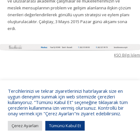
ve uluslararası akademik çalışmalar ile mükelleflerimizin ve
meslek mensuplarının problem ve gelişim alanlarına ilişkin çözüm
önerileri değerlendirilerek gönüllü uyum stratejisi ve eylem planı
oluşturulacaktır. Çalıştay, 3 Mayıs 2015 Pazar günü akşamı sona
erdi.
KSO Bilgi İşlem
Tercihlerinizi ve tekrar ziyaretlerinizi hatırlayarak size en
uygun deneyimi sunmak için web sitemizde çerezleri
kullanıyoruz. “Tümünü Kabul Et” seçeneğine tıklayarak tüm
çerezlerin kullanımına izin vermiş olursunuz. Kontrollü bir
onay vermek için "Çerez Ayarları"nı ziyaret edebilirsiniz.
Çerez Ayarları
Tümünü Kabul Et