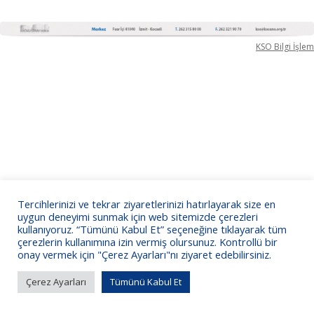
KSO Bilgi İşlem
Tercihlerinizi ve tekrar ziyaretlerinizi hatırlayarak size en
uygun deneyimi sunmak için web sitemizde çerezleri
kullanıyoruz. “Tümünü Kabul Et” seçeneğine tıklayarak tüm
çerezlerin kullanımına izin vermiş olursunuz. Kontrollü bir
onay vermek için "Çerez Ayarları"nı ziyaret edebilirsiniz.
Çerez Ayarları
Tümünü Kabul Et