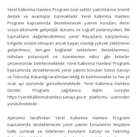
Yerel Kalkınma Hamlesi Programı özel sektör yatırımlarına önemli
destek ve avantajlar sunmaktadır. Yerel Kalkınma Hamlesi
Programı kapsamında desteklenecek yatırım konuları; illerin
sosyo-ekonomik gelişmişlik durumu ve coğrafi potansiyelleri, âtıl
kaynakların değerlendirilmesi, yerel ihtiyaçların karşılanması,
bölgede üretimi olmayan ancak başarı olasılığı yüksek sektörlerin
geliştirilmesi, ileri-geri bağlantılı sektörlerin desteklenmesi,
istihdam potansiyeli ve kümelenme etkisi gibi kriterler
çerçevesinde belirlenmektedir. Yerel Kalkınma Hamlesi Programı
kapsamında desteklenecek yerel yatırım konuları listesi Sanayi
ve Teknoloji Bakanlığı tarafından tebliğ ile belirlenmekte ve her yıl
ocak ayı içerisinde güncellenmektedir. Yerel Kalkınma Hamlesi
Destek Programı çağrılarına ilişkin süreçler
https://yerelkalkinmahamlesi.sanayi.gov.tr platformu üzerinden
yürütülmektedir.
Ajansımız tarafından Yerel Kalkınma Hamlesi Programı
kapsamında desteklenecek yerel yatırım konularının tespitine
katkı sunmak ve belirlenen konuların Sanayi ve Teknoloji