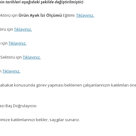
nin tarihleri aşağıdaki şekilde değiştirilmiştir)
ektörü için
Ürün Ayak İzi Ölçümü
Eğitimi:
Tıklayınız.
örü için
Tıklayınız.
 için
Tıklayınız.
 Sektörü için
Tıklayınız.
in
Tıklayınız.
tabakat konusunda görev yapması beklenen çalışanlarınızın katılımları öne
zı Baş Doğrulayıcısı
mize katılımlarınızı bekler, saygılar sunarız.