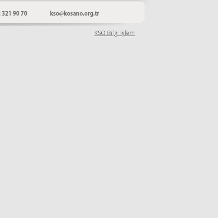
KSO Bilgi İşlem