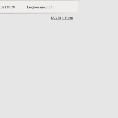
KSO Bilgi İşlem