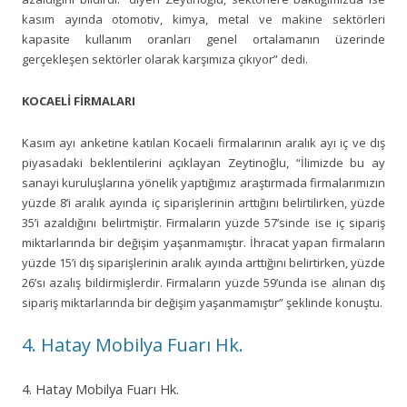
kasım ayında otomotiv, kimya, metal ve makine sektörleri
kapasite kullanım oranları genel ortalamanın üzerinde
gerçekleşen sektörler olarak karşımıza çıkıyor” dedi.
KOCAELİ FİRMALARI
Kasım ayı anketine katılan Kocaeli firmalarının aralık ayı iç ve dış
piyasadaki beklentilerini açıklayan Zeytinoğlu, “İlimizde bu ay
sanayi kuruluşlarına yönelik yaptığımız araştırmada firmalarımızın
yüzde 8’i aralık ayında iç siparişlerinin arttığını belirtilirken, yüzde
35’i azaldığını belirtmiştir. Firmaların yüzde 57’sinde ise iç sipariş
miktarlarında bir değişim yaşanmamıştır. İhracat yapan firmaların
yüzde 15’i dış siparişlerinin aralık ayında arttığını belirtirken, yüzde
26’sı azalış bildirmişlerdir. Firmaların yüzde 59’unda ise alınan dış
sipariş miktarlarında bir değişim yaşanmamıştır” şeklinde konuştu.
4. Hatay Mobilya Fuarı Hk.
4. Hatay Mobilya Fuarı Hk.