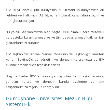
İKV 60 yıl önceki gibi Türkiye’nin AB uzmanı, iş dünyamızın AB
rehberi ve halkımızın AB öğretmeni olarak çalışmalarını azim ve
inançla sürdürüyor.
Bu yolculukta yanımızda olan başta TOBB olmak üzere mütevelli
ve destekçi kurumlarımıza ve ve tüm paydaşlarımıza katkıları için
şükranlarımızı sunarız.
İKV Başkanımız, Kocaeli Sanayi Odası’nın da Başkanlığını yürüten
Ayhan Zeytinoğlu ve yönetim ve denetim kurulumuza ve İKV
ekibine emekleri için teşekkür ederiz.
Bugüne kadar İKV’de görev yapmış olan tüm Başkanlarımıza,
yönetim kurulu ve denetim kurulu üyelerine ve tüm
çalışanlarımıza teşekkürü borç biliriz.
Gümüşhane Üniversitesi Mezun Bilgi
Sistemi Hk.