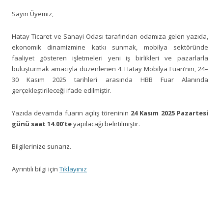
Sayın Üyemiz,
Hatay Ticaret ve Sanayi Odası tarafından odamıza gelen yazıda,
ekonomik dinamizmine katkı sunmak, mobilya sektöründe
faaliyet gösteren işletmeleri yeni iş birlikleri ve pazarlarla
buluşturmak amacıyla düzenlenen 4. Hatay Mobilya Fuarı’nın, 24–
30 Kasım 2025 tarihleri arasında HBB Fuar Alanında
gerçekleştirileceği ifade edilmiştir.
Yazıda devamda fuarın açılış töreninin
24 Kasım 2025 Pazartesi
günü saat 14.00’te
yapılacağı belirtilmiştir.
Bilgilerinize sunarız.
Ayrıntılı bilgi için
Tıklayınız