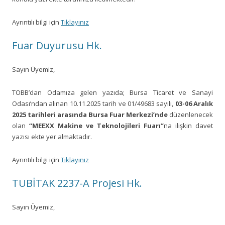
Ayrıntılı bilgi için
Tıklayınız
Fuar Duyurusu Hk.
Sayın Üyemiz,
TOBB’dan Odamıza gelen yazıda; Bursa Ticaret ve Sanayi
Odası’ndan alınan 10.11.2025 tarih ve 01/49683 sayılı,
03-06 Aralık
2025 tarihleri arasında Bursa Fuar Merkezi’nde
düzenlenecek
olan
“MEEXX Makine ve Teknolojileri Fuarı”
na ilişkin davet
yazısı ekte yer almaktadır.
Ayrıntılı bilgi için
Tıklayınız
TUBİTAK 2237-A Projesi Hk.
Sayın Üyemiz,