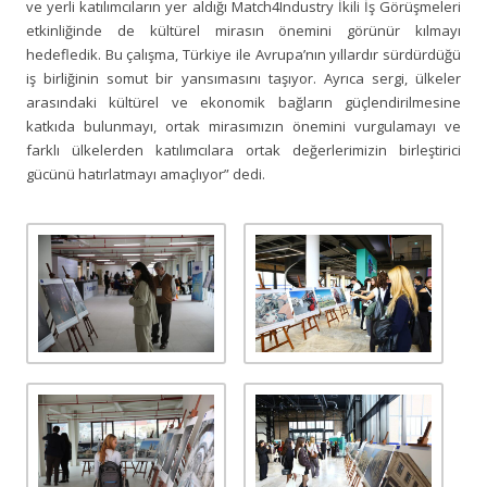
ve yerli katılımcıların yer aldığı Match4Industry İkili İş Görüşmeleri
etkinliğinde de kültürel mirasın önemini görünür kılmayı
hedefledik. Bu çalışma, Türkiye ile Avrupa’nın yıllardır sürdürdüğü
iş birliğinin somut bir yansımasını taşıyor. Ayrıca sergi, ülkeler
arasındaki kültürel ve ekonomik bağların güçlendirilmesine
katkıda bulunmayı, ortak mirasımızın önemini vurgulamayı ve
farklı ülkelerden katılımcılara ortak değerlerimizin birleştirici
gücünü hatırlatmayı amaçlıyor” dedi.