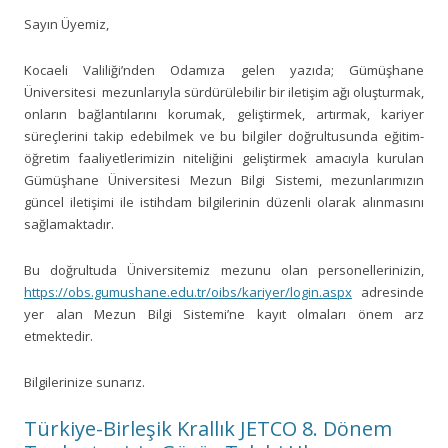
Sayın Üyemiz,
Kocaeli Valiliği’nden Odamıza gelen yazıda; Gümüşhane
Üniversitesi mezunlarıyla sürdürülebilir bir iletişim ağı oluşturmak,
onların bağlantılarını korumak, geliştirmek, artırmak, kariyer
süreçlerini takip edebilmek ve bu bilgiler doğrultusunda eğitim-
öğretim faaliyetlerimizin niteliğini geliştirmek amacıyla kurulan
Gümüşhane Üniversitesi Mezun Bilgi Sistemi, mezunlarımızın
güncel iletişimi ile istihdam bilgilerinin düzenli olarak alınmasını
sağlamaktadır.
Bu doğrultuda Üniversitemiz mezunu olan personellerinizin,
https://obs.gumushane.edu.tr/oibs/kariyer/login.aspx
adresinde
yer alan Mezun Bilgi Sistemi’ne kayıt olmaları önem arz
etmektedir.
Bilgilerinize sunarız.
Türkiye-Birleşik Krallık JETCO 8. Dönem