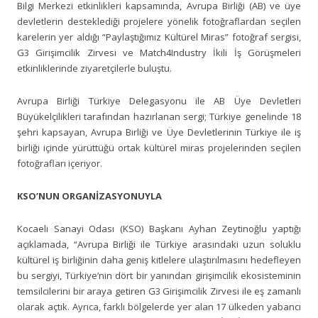
Bilgi Merkezi etkinlikleri kapsamında, Avrupa Birliği (AB) ve üye
devletlerin desteklediği projelere yönelik fotoğraflardan seçilen
karelerin yer aldığı “Paylaştığımız Kültürel Miras” fotoğraf sergisi,
G3 Girişimcilik Zirvesi ve Match4Industry İkili İş Görüşmeleri
etkinliklerinde ziyaretçilerle buluştu.
Avrupa Birliği Türkiye Delegasyonu ile AB Üye Devletleri
Büyükelçilikleri tarafından hazırlanan sergi; Türkiye genelinde 18
şehri kapsayan, Avrupa Birliği ve Üye Devletlerinin Türkiye ile iş
birliği içinde yürüttüğü ortak kültürel miras projelerinden seçilen
fotoğrafları içeriyor.
KSO’NUN ORGANİZASYONUYLA
Kocaeli Sanayi Odası (KSO) Başkanı Ayhan Zeytinoğlu yaptığı
açıklamada, “Avrupa Birliği ile Türkiye arasındaki uzun soluklu
kültürel iş birliğinin daha geniş kitlelere ulaştırılmasını hedefleyen
bu sergiyi, Türkiye’nin dört bir yanından girişimcilik ekosisteminin
temsilcilerini bir araya getiren G3 Girişimcilik Zirvesi ile eş zamanlı
olarak açtık. Ayrıca, farklı bölgelerde yer alan 17 ülkeden yabancı