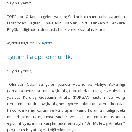
Sayın Üyemiz,
TOBB’dan Odamıza gelen yazıda; Sri Lanka’nın muhtelif kurumları
tarafından açılan ihalelerin ilanları, Sri Lanka’nın Ankara
Büyükelçiliği’nden alınmakla birlikte ekte sunulmaktadır.
Ayrıntılı bilgi için
Tıklayınız
Eğitim Talep Formu Hk.
Sayın Üyemiz,
TOBB’dan Odamıza gelen yazıda; Hazine ve Maliye Bakanlığı
(Vergi Denetim Kurulu Başkanlığı) tarafından Birliğimize iletilen
yazıda, Kuruluş Gözetimli Analiz (KURGAN) sistemi ve Vergi
Denetim Kurulu Başkanlığının görev alanına giren konular
hakkında kamu kurum ve kuruluşları, kamu kurumu niteliğindeki
meslek kuruluşları, üniversiteler ve sivil toplum kuruluşlarının
eğitim ihtiyaçlarının karşılanması amacıyla “Bir Müfettiş Anlatsın”
projesinin hayata geçirildiği bildirilmiştir.