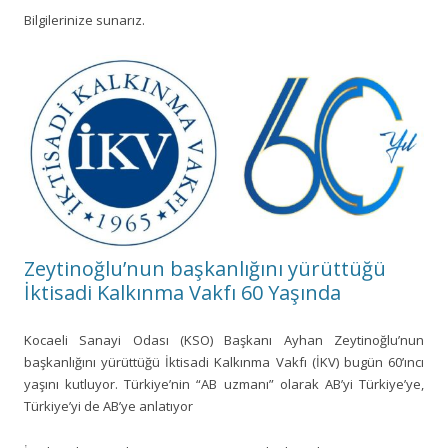
Bilgilerinize sunarız.
Zeytinoğlu’nun başkanlığını yürüttüğü
İktisadi Kalkınma Vakfı 60 Yaşında
Kocaeli Sanayi Odası (KSO) Başkanı Ayhan Zeytinoğlu’nun
başkanlığını yürüttüğü İktisadi Kalkınma Vakfı (İKV) bugün 60’ıncı
yaşını kutluyor. Türkiye’nin “AB uzmanı” olarak AB’yi Türkiye’ye,
Türkiye’yi de AB’ye anlatıyor