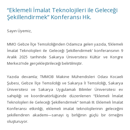
“Eklemeli İmalat Teknolojileri ile Geleceği
Şekillendirmek” Konferansı Hk.
Sayın Üyemiz,
MMO Gebze İlçe Temsilciliğinden Odamıza gelen yazıda, ‘Eklemeli
İmalat Teknolojileri ile Geleceği Şekillendirmek’ konferansının 9
Aralık 2025 tarihinde Sakarya Üniversitesi Kültür ve Kongre
Merkezi’nde gerçekleştirileceği belirtilmiştir.
Yazıda devamla; TMMOB Makine Mühendisleri Odası Kocaeli
Şubesi, Gebze İlçe Temsilciliği ve Sakarya İI Temsilciliği, Sakarya
Üniversitesi ve Sakarya Uygulamalı Bilimler Üniversitesi ev
sahipliği ve koordinatörlüğünde düzenlenen “Eklemeli İmalat
Teknolojileri ile Geleceği Şekillendirmek” temalı III. Eklemeli İmalat
Konferansı etkinliği, eklemeli imalat teknolojilerinin geleceğini
şekillendiren akademi—sanayi iş birliğinin güçlü bir örneğini
oluşturuyor.