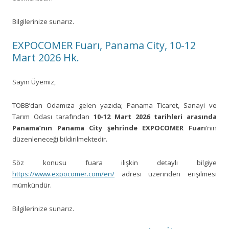
Bilgilerinize sunarız.
EXPOCOMER Fuarı, Panama City, 10-12
Mart 2026 Hk.
Sayın Üyemiz,
TOBB’dan Odamıza gelen yazıda; Panama Ticaret, Sanayi ve
Tarım Odası tarafından
10-12 Mart 2026 tarihleri arasında
Panama’nın Panama City şehrinde EXPOCOMER Fuarı
‘nın
düzenleneceği bildirilmektedir.
Söz konusu fuara ilişkin detaylı bilgiye
https://www.expocomer.com/en/
adresi üzerinden erişilmesi
mümkündür.
Bilgilerinize sunarız.