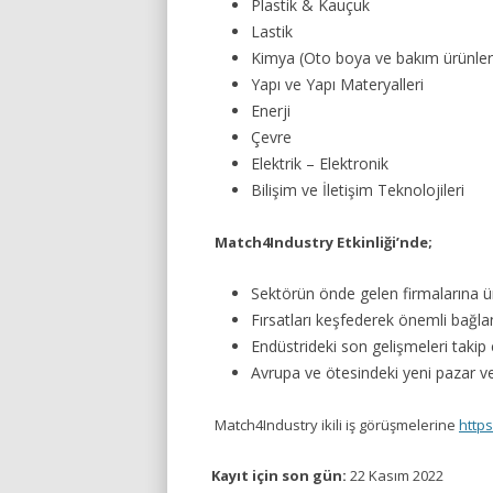
Plastik & Kauçuk
Lastik
Kimya (Oto boya ve bakım ürünler
Yapı ve Yapı Materyalleri
Enerji
Çevre
Elektrik – Elektronik
Bilişim ve İletişim Teknolojileri
Match4Industry Etkinliği’nde;
Sektörün önde gelen firmalarına ürü
Fırsatları keşfederek önemli bağlant
Endüstrideki son gelişmeleri takip e
Avrupa ve ötesindeki yeni pazar ve iş
Match4Industry ikili iş görüşmelerine
http
Kayıt için son gün:
22 Kasım 2022