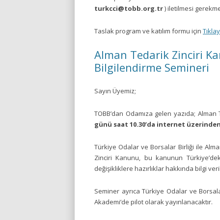
turkcci@tobb.org.tr
) iletilmesi gerekm
Taslak program ve katılım formu için
Tıklay
Alman Tedarik Zinciri Ka
Bilgilendirme Semineri
Sayın Üyemiz;
TOBB’dan Odamıza gelen yazıda; Alman Ted
günü saat 10.30’da internet üzerinden
Türkiye Odalar ve Borsalar Birliği ile Al
Zinciri Kanunu, bu kanunun Türkiye’deki ş
değişikliklere hazırlıklar hakkında bilgi ve
Seminer ayrıca Türkiye Odalar ve Borsala
Akademi’de pilot olarak yayınlanacaktır.