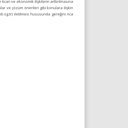
ticari ve ekonomik ilişkilerin arttırılmasına
runlar ve çözüm önerileri gibi konulara ilişkin
.og.tr) iletilmesi hususunda gereğini rica