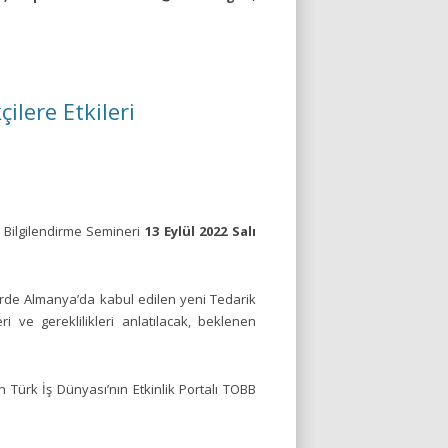
lere Etkileri
 Bilgilendirme Semineri
13 Eylül 2022 Salı
nerde Almanya’da kabul edilen yeni Tedarik
ri ve gereklilikleri anlatılacak, beklenen
 Türk İş Dünyası’nın Etkinlik Portalı TOBB