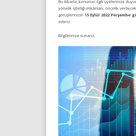
Bu itibarla, konunun ilgili üyelerinize duyu
yönelik işbirliği imkânları, öncelik verilecek
görüşlerinizin
15 Eylül 2022 Perşembe g
ederiz.
Bilgilerinize sunarız.