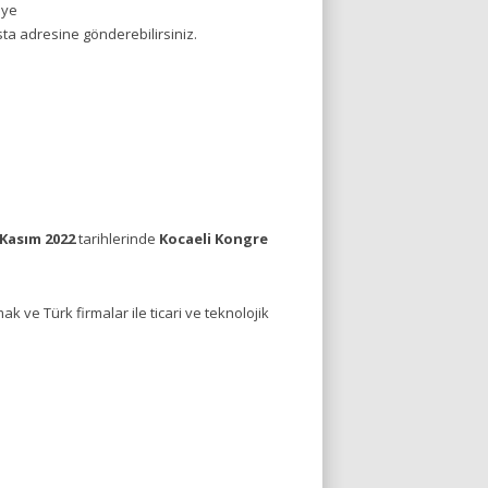
üye
ta adresine gönderebilirsiniz.
 Kasım 2022
tarihlerinde
Kocaeli Kongre
k ve Türk firmalar ile ticari ve teknolojik