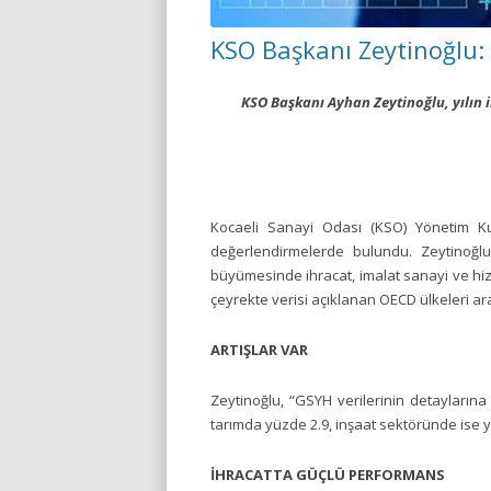
KSO Başkanı Zeytinoğlu:
KSO Başkanı Ayhan Zeytinoğlu, yılın 
Kocaeli Sanayi Odası (KSO) Yönetim Kur
değerlendirmelerde bulundu. Zeytinoğlu
büyümesinde ihracat, imalat sanayi ve hiz
çeyrekte verisi açıklanan OECD ülkeleri ar
ARTIŞLAR VAR
Zeytinoğlu, “GSYH verilerinin detaylarına
tarımda yüzde 2.9, inşaat sektöründe ise 
İHRACATTA GÜÇLÜ PERFORMANS