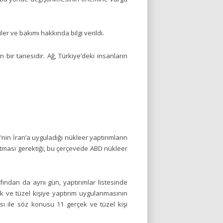
er ve bakımı hakkında bilgi verildi.
 bir tanesidir. Ağ, Türkiye’deki insanların
in İran’a uyguladığı nükleer yaptırımların
 uzatması gerektiği, bu çerçevede ABD nükleer
afından da aynı gün, yaptırımlar listesinde
k ve tüzel kişiye yaptırım uygulanmasının
aması ile söz konusu 11 gerçek ve tüzel kişi