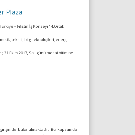
er Plaza
Türkiye – Filistin İş Konseyi 14.Ortak
k, tekstil, bilgi teknolojileri, enerji,
.
 31 Ekim 2017, Salı günü mesai bitimine
k girişimde bulunulmaktadır. Bu kapsamda