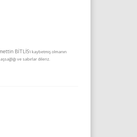
ettin BİTLİS
’i kaybetmiş olmanın
sağlığı ve sabırlar dileriz.