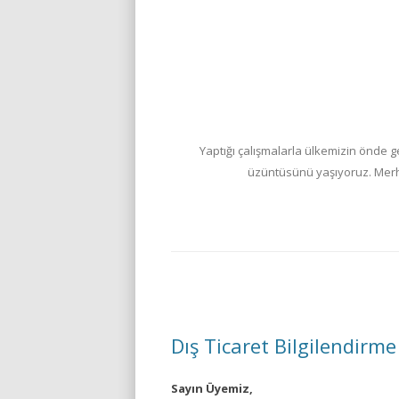
Yaptığı çalışmalarla ülkemizin önde 
üzüntüsünü yaşıyoruz. Merhum
Dış Ticaret Bilgilendirm
Sayın Üyemiz,