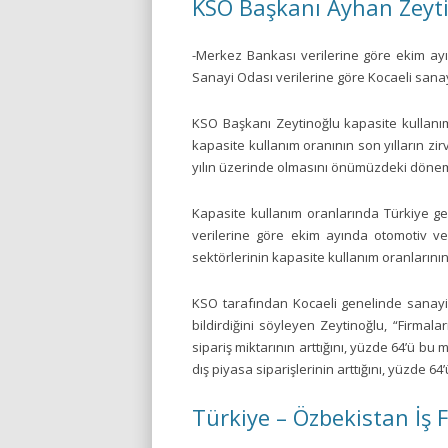
KSO Başkanı Ayhan Zeytin
-Merkez Bankası verilerine göre ekim ayı
Sanayi Odası verilerine göre Kocaeli sanayi
KSO Başkanı Zeytinoğlu kapasite kullanı
kapasite kullanım oranının son yılların z
yılın üzerinde olmasını önümüzdeki dönem i
Kapasite kullanım oranlarında Türkiye g
verilerine göre ekim ayında otomotiv ve d
sektörlerinin kapasite kullanım oranlarını
KSO tarafından Kocaeli genelinde sanayi 
bildirdiğini söyleyen Zeytinoğlu, “Firmal
sipariş miktarının arttığını, yüzde 64’ü bu 
dış piyasa siparişlerinin arttığını, yüzde 64
Türkiye – Özbekistan İş 