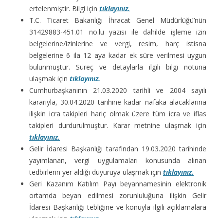
ertelenmiştir. Bilgi için
tıklayınız.
T.C. Ticaret Bakanlığı İhracat Genel Müdürlüğü’nün
31429883-451.01 no.lu yazısı ile dahilde işleme izin
belgelerine/izinlerine ve vergi, resim, harç istisna
belgelerine 6 ila 12 aya kadar ek süre verilmesi uygun
bulunmuştur. Süreç ve detaylarla ilgili bilgi notuna
ulaşmak için
tıklayınız.
Cumhurbaşkanının 21.03.2020 tarihli ve 2004 sayılı
kararıyla, 30.04.2020 tarihine kadar nafaka alacaklarına
ilişkin icra takipleri hariç olmak üzere tüm icra ve iflas
takipleri durdurulmuştur. Karar metnine ulaşmak için
tıklayınız.
Gelir İdaresi Başkanlığı tarafından 19.03.2020 tarihinde
yayımlanan, vergi uygulamaları konusunda alınan
tedbirlerin yer aldığı duyuruya ulaşmak için
tıklayınız.
Geri Kazanım Katılım Payı beyannamesinin elektronik
ortamda beyan edilmesi zorunluluğuna ilişkin Gelir
İdaresi Başkanlığı tebliğine ve konuyla ilgili açıklamalara