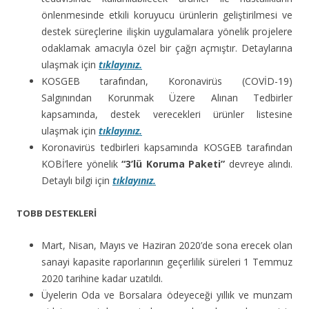
önlenmesinde etkili koruyucu ürünlerin geliştirilmesi ve
destek süreçlerine ilişkin uygulamalara yönelik projelere
odaklamak amacıyla özel bir çağrı açmıştır. Detaylarına
ulaşmak için
tıklayınız.
KOSGEB tarafından, Koronavirüs (COVİD-19)
Salgınından Korunmak Üzere Alınan Tedbirler
kapsamında, destek verecekleri ürünler listesine
ulaşmak için
tıklayınız.
Koronavirüs tedbirleri kapsamında KOSGEB tarafından
KOBİ’lere yönelik
“3’lü Koruma Paketi”
devreye alındı.
Detaylı bilgi için
tıklayınız.
TOBB DESTEKLERİ
Mart, Nisan, Mayıs ve Haziran 2020’de sona erecek olan
sanayi kapasite raporlarının geçerlilik süreleri 1 Temmuz
2020 tarihine kadar uzatıldı.
Üyelerin Oda ve Borsalara ödeyeceği yıllık ve munzam