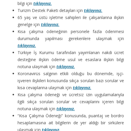
bilgi için
tıklayınız.
Turizm Destek Paketi detayları için
tıklayınız.
65 yaş ve üstü işletme sahipleri ile çalışanlarına ilişkin
genelge için
tıklayınız.
Kısa çalışma ödeneğinin personele fazla ödenmesi
durumunda yapılması gerekenlere ulaşmak için
tıklayınız.
Türkiye İş Kurumu tarafından yayımlanan nakdi ücret
desteğine ilişkin ödeme usul ve esaslara ilişkin bilgi
notuna ulaşmak için
tıklayınız.
Koronavirüs salgının etkili olduğu bu dönemde, işçi-
işveren ilişkileri konusunda sıkça sorulan bazı sorular ve
kısa cevaplarına ulaşmak için
tıklayınız.
Kısa çalışma ödeneği ve ücretsiz izin uygulamalarıyla
ilgili sıkça sorulan sorular ve cevaplarını içeren bilgi
notuna ulaşmak için
tıklayınız.
“Kısa Çalışma Ödeneği” konusunda, puantaj ve bordro
hesaplamasına ait bilgilerin de yer aldığı bir sirkülere
ulaşmak için
tıklayınız.