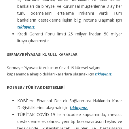
bankaları da bireysel ve kurumsal müşterilerine 3 ay her
türlü ödemelerini erteleme imkanını verdi. Tüm
bankaların desteklerine ilişkin bilgi notuna ulaşmak için
tıklayınız.
Kredi Garanti Fonu limiti 25 milyar liradan 50 milyar
liraya çıkarılmıştır.
SERMAYE PİYASASI KURULU KARARLARI
Sermaye Piyasası Kurulu’nun Covid-19 küresel salgını
kapsamında almış oldukları kararlara ulaşmak için
tıklayınız.
KOSGEB / TÜBİTAK DESTEKLERİ
KOBİ’lere Finansal Destek Sağlanması Hakkında Karar
Değişikliklerine ulaşmak için
tıklayınız.
TÜBİTAK COVİD-19 ile mücadele kapsamında, mevcut
desteklerine ek olarak, yeni tip koronavirüsün teşhis ve
tedavisinde kullanılabilecek ürünler ile hastalıkların