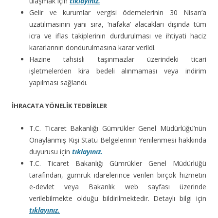
ulaşmak için
tıklayınız.
Gelir ve kurumlar vergisi ödemelerinin 30 Nisan’a
uzatılmasının yanı sıra, ‘nafaka’ alacakları dışında tüm
icra ve iflas takiplerinin durdurulması ve ihtiyati haciz
kararlarının dondurulmasına karar verildi.
Hazine tahsisli taşınmazlar üzerindeki ticari
işletmelerden kira bedeli alınmaması veya indirim
yapılması sağlandı.
İHRACATA YÖNELİK TEDBİRLER
T.C. Ticaret Bakanlığı Gümrükler Genel Müdürlüğü’nün
Onaylanmış Kişi Statü Belgelerinin Yenilenmesi hakkında
duyurusu için
tıklayınız.
T.C. Ticaret Bakanlığı Gümrükler Genel Müdürlüğü
tarafından, gümrük idarelerince verilen birçok hizmetin
e-devlet veya Bakanlık web sayfası üzerinde
verilebilmekte olduğu bildirilmektedir. Detaylı bilgi için
tıklayınız.