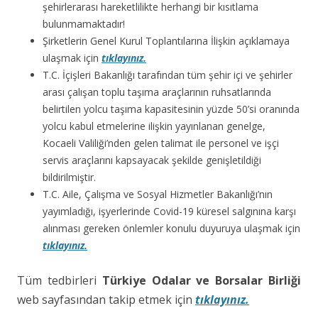
şehirlerarası hareketlilikte herhangi bir kısıtlama
bulunmamaktadır!
Şirketlerin Genel Kurul Toplantılarına İlişkin açıklamaya
ulaşmak için
tıklayınız.
T.C. İçişleri Bakanlığı tarafından tüm şehir içi ve şehirler
arası çalışan toplu taşıma araçlarının ruhsatlarında
belirtilen yolcu taşıma kapasitesinin yüzde 50’si oranında
yolcu kabul etmelerine ilişkin yayınlanan genelge,
Kocaeli Valiliği’nden gelen talimat ile personel ve işçi
servis araçlarını kapsayacak şekilde genişletildiği
bildirilmiştir.
T.C. Aile, Çalışma ve Sosyal Hizmetler Bakanlığı’nın
yayımladığı, işyerlerinde Covid-19 küresel salgınına karşı
alınması gereken önlemler konulu duyuruya ulaşmak için
tıklayınız.
Tüm tedbirleri
Türkiye Odalar ve Borsalar Birliği
web sayfasından takip etmek için
tıklayınız.