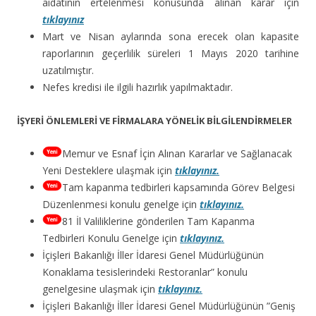
aidatının ertelenmesi konusunda alınan karar için
tıklayınız
Mart ve Nisan aylarında sona erecek olan kapasite
raporlarının geçerlilik süreleri 1 Mayıs 2020 tarihine
uzatılmıştır.
Nefes kredisi ile ilgili hazırlık yapılmaktadır.
İŞYERİ ÖNLEMLERİ VE FİRMALARA YÖNELİK BİLGİLENDİRMELER
Memur ve Esnaf İçin Alınan Kararlar ve Sağlanacak
Yeni Desteklere ulaşmak için
tıklayınız.
Tam kapanma tedbirleri kapsamında Görev Belgesi
Düzenlenmesi konulu genelge için
tıklayınız.
81 İl Valiliklerine gönderilen Tam Kapanma
Tedbirleri Konulu Genelge için
tıklayınız.
İçişleri Bakanlığı İller İdaresi Genel Müdürlüğünün
Konaklama tesislerindeki Restoranlar” konulu
genelgesine ulaşmak için
tıklayınız.
İçişleri Bakanlığı İller İdaresi Genel Müdürlüğünün ”Geniş