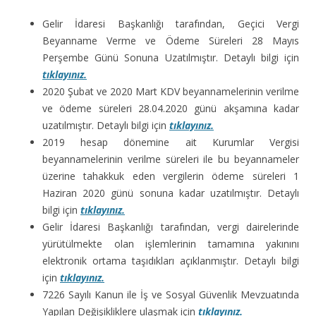
Gelir İdaresi Başkanlığı tarafından, Geçici Vergi
Beyanname Verme ve Ödeme Süreleri 28 Mayıs
Perşembe Günü Sonuna Uzatılmıştır. Detaylı bilgi için
tıklayınız.
2020 Şubat ve 2020 Mart KDV beyannamelerinin verilme
ve ödeme süreleri 28.04.2020 günü akşamına kadar
uzatılmıştır. Detaylı bilgi için
tıklayınız.
2019 hesap dönemine ait Kurumlar Vergisi
beyannamelerinin verilme süreleri ile bu beyannameler
üzerine tahakkuk eden vergilerin ödeme süreleri 1
Haziran 2020 günü sonuna kadar uzatılmıştır. Detaylı
bilgi için
tıklayınız.
Gelir İdaresi Başkanlığı tarafından, vergi dairelerinde
yürütülmekte olan işlemlerinin tamamına yakınını
elektronik ortama taşıdıkları açıklanmıştır. Detaylı bilgi
için
tıklayınız.
7226 Sayılı Kanun ile İş ve Sosyal Güvenlik Mevzuatında
Yapılan Değişikliklere ulaşmak için
tıklayınız.