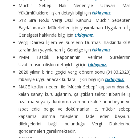
Mücbir Sebep Hali Nedeniyle Uzayan Mali
Yükümlülüklere ilişkin detaylı bilgi için
tıklayınız.
518 Sıra No.lu Vergi Usul Kanunu- Mücbir Sebepten
Faydalanacak Mükellefler için yayımlanan Uygulama İç
Genelgesi hakkında bilgi için
tıklayınız.
Vergi Dairesi İşlem ve Sürelerin Durması hakkında GİB
tarafından yayınlanan İç Genelge için
tıklayınız
YMM Tasdik Raporlarının Verilme Sürelerinin
Uzatılmasına ilişkin detaylı bilgi için
tıklayınız.
2020 yılının birinci geçici vergi dönem sonu (31.03.2020)
itibariyle uygulanacak kurlara ilişkin bilgi için
tıklayınız.
NACE kodları nedeni ile “Mücbir Sebep” kapsamı dışında
kalan sanayi kuruluşlarının, çalıştıkları sektör itibari ile iş
azaltma veya iş durdurma zorunda kaldıklarını beyan ve
ispat edici belge ve dokümanlar ile, mücbir sebep
kapsama alınma taleplerini ifade eden başvuru
dilekçelerini bağlı bulunduğu Vergi Dairelerine
göndermeleri gerekmektedir.