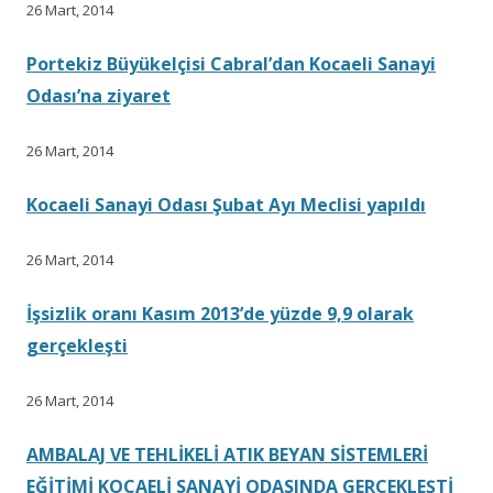
26 Mart, 2014
Portekiz Büyükelçisi Cabral’dan Kocaeli Sanayi
Odası’na ziyaret
26 Mart, 2014
Kocaeli Sanayi Odası Şubat Ayı Meclisi yapıldı
26 Mart, 2014
İşsizlik oranı Kasım 2013’de yüzde 9,9 olarak
gerçekleşti
26 Mart, 2014
AMBALAJ VE TEHLİKELİ ATIK BEYAN SİSTEMLERİ
EĞİTİMİ KOCAELİ SANAYİ ODASINDA GERÇEKLEŞTİ