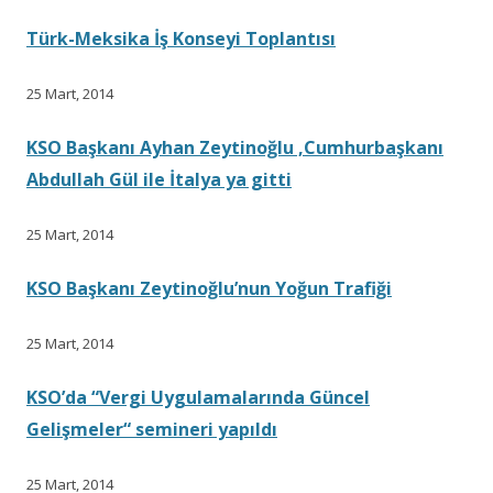
Türk-Meksika İş Konseyi Toplantısı
25 Mart, 2014
KSO Başkanı Ayhan Zeytinoğlu ,Cumhurbaşkanı
Abdullah Gül ile İtalya ya gitti
25 Mart, 2014
KSO Başkanı Zeytinoğlu’nun Yoğun Trafiği
25 Mart, 2014
KSO’da “Vergi Uygulamalarında Güncel
Gelişmeler“ semineri yapıldı
25 Mart, 2014