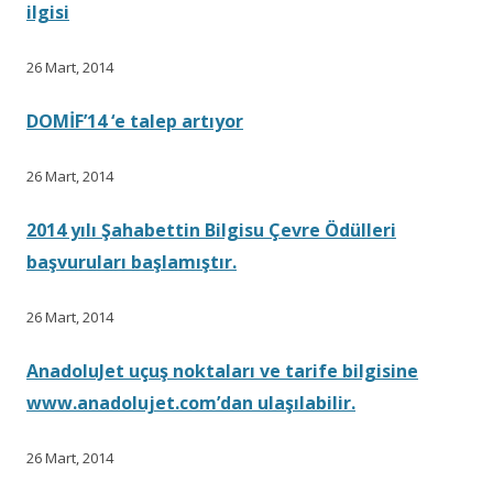
ilgisi
26 Mart, 2014
DOMİF’14 ‘e talep artıyor
26 Mart, 2014
2014 yılı Şahabettin Bilgisu Çevre Ödülleri
başvuruları başlamıştır.
26 Mart, 2014
AnadoluJet uçuş noktaları ve tarife bilgisine
www.anadolujet.com’dan ulaşılabilir.
26 Mart, 2014