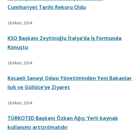
Cumhuriyet Tarihi Rekoru Oldu
26 Mart, 2014
KSO Başkanı Zeytinoğlu İtalya’da İş Formunda
Konuştu
26 Mart, 2014
Kocaeli Sanayi Odası Yönetiminden Yeni Bakanlar
Işık ve Güllüce’ye Ziyaret
26 Mart, 2014
TÜRKOTED Başkanı Özkan Ağış: Yerli kaynak
kullanımı arttırılmalıdır